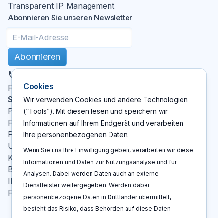
Transparent IP Management
Abonnieren Sie unseren Newsletter
Abonnieren
DE
Cookies
X
LinkedIn
YouTube
Facebook
Folgen Sie uns
:
Seiten
Wir verwenden Cookies und andere Technologien
Patent Cockpit
(“Tools”). Mit diesen lesen und speichern wir
Funktionen
Informationen auf Ihrem Endgerät und verarbeiten
Preise
Ihre personenbezogenen Daten.
Über Uns
Wenn Sie uns Ihre Einwilligung geben, verarbeiten wir diese
Kontakt
Informationen und Daten zur Nutzungsanalyse und für
Blog
Analysen. Dabei werden Daten auch an externe
IP-Glossar
Dienstleister weitergegeben. Werden dabei
FAQ
personenbezogene Daten in Drittländer übermittelt,
besteht das Risiko, dass Behörden auf diese Daten