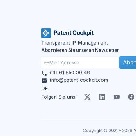
Transparent IP Management
Abonnieren Sie unseren Newsletter
Abon
+41 61 550 00 46
info@patent-cockpit.com
DE
X
LinkedIn
YouTube
Fac
Folgen Sie uns
:
Copyright © 2021 -
2026
A