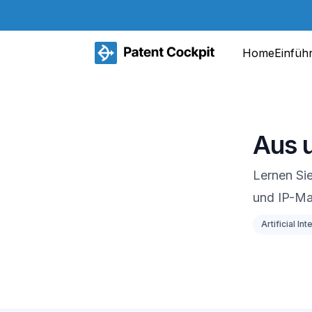
Home
Einfüh
Aus 
Lernen Sie
und IP-M
Artificial In