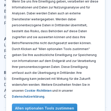
Wenn Sie uns Ihre Einwilligung geben, verarbeiten wir diese
Kontakt
Informationen und Daten zur Nutzungsanalyse und für
Blog
Analysen. Dabei werden Daten auch an externe
IP-Glossar
Dienstleister weitergegeben. Werden dabei
FAQ
personenbezogene Daten in Drittländer übermittelt,
besteht das Risiko, dass Behörden auf diese Daten
zugreifen und sie auswerten können und dass Ihre
Aktionen
Betroffenenrechte nicht durchgesetzt werden können.
Log In
Durch Klicken auf “Allen optionalen Tools zustimmen”
Registrieren
geben Sie Ihre ausdrückliche Einwilligung zur Speicherung
Demo buchen
von Informationen auf dem Endgerät und zur Verarbeitung
Ihrer personenbezogenen Daten. Diese Einwilligung
Rechtshinweise
umfasst auch die Übertragung in Drittländer. Ihre
Impressum
Einwilligung kann jederzeit mit Wirkung für die Zukunft
Datenschutzerklärung
widerrufen werden. Weitere Einzelheiten finden Sie in
AGBs
unseren
Cookie-Richtlinien
und in unserer
Cookie Richtlinien
Datenschutzerklärung
.
Allen optionalen Tools zustimmen