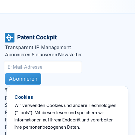
Transparent IP Management
Abonnieren Sie unseren Newsletter
Abonnieren
DE
Cookies
X
LinkedIn
YouTube
Facebook
Folgen Sie uns
:
Seiten
Wir verwenden Cookies und andere Technologien
Patent Cockpit
(“Tools”). Mit diesen lesen und speichern wir
Funktionen
Informationen auf Ihrem Endgerät und verarbeiten
Preise
Ihre personenbezogenen Daten.
Über Uns